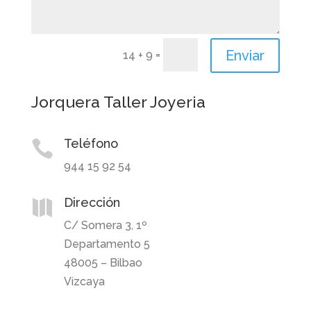
Enviar
=
14 + 9
Jorquera Taller Joyeria
Teléfono

944 15 92 54
Dirección

C/ Somera 3, 1º
Departamento 5
48005 – Bilbao
Vizcaya